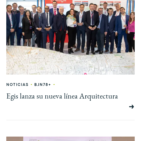
•
•
NOTICIAS
BJN78+
Egis lanza su nueva línea Arquitectura